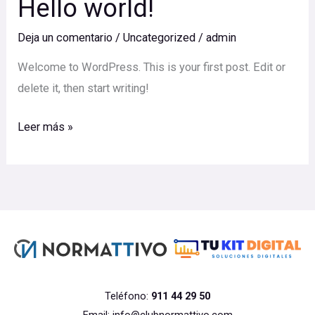
Hello world!
Hello
world!
Deja un comentario
/
Uncategorized
/
admin
Welcome to WordPress. This is your first post. Edit or
delete it, then start writing!
Leer más »
Teléfono:
911 44 29 50
Email: info@clubnormattivo.com